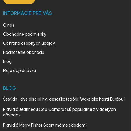
INFORMÁCIE PRE VÁS
O nás
Obchodné podmienky
Ochrana osobných údajov
Hodnotenie obchodu
Blog
Moja objednávka
BLOG
Šesť dní, dve disciplíny, desať kategórií. Wakelake hostí Európu!
Plavidlá Jeanneau Cap Camarat sú populárne z viacerých
dôvodov
Plavidlá Merry Fisher Sport máme skladom!