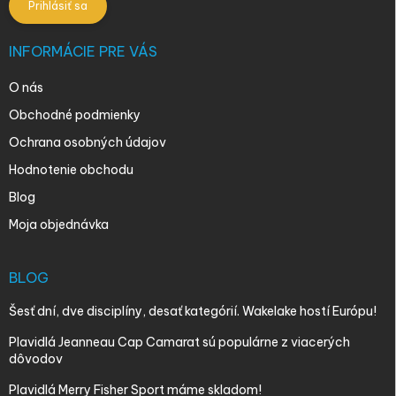
Prihlásiť sa
INFORMÁCIE PRE VÁS
O nás
Obchodné podmienky
Ochrana osobných údajov
Hodnotenie obchodu
Blog
Moja objednávka
BLOG
Šesť dní, dve disciplíny, desať kategórií. Wakelake hostí Európu!
Plavidlá Jeanneau Cap Camarat sú populárne z viacerých
dôvodov
Plavidlá Merry Fisher Sport máme skladom!