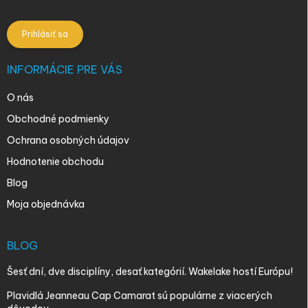
údajov
Prihlásiť sa
INFORMÁCIE PRE VÁS
O nás
Obchodné podmienky
Ochrana osobných údajov
Hodnotenie obchodu
Blog
Moja objednávka
BLOG
Šesť dní, dve disciplíny, desať kategórií. Wakelake hostí Európu!
Plavidlá Jeanneau Cap Camarat sú populárne z viacerých