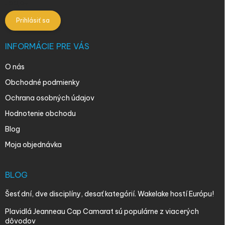
údajov
Prihlásiť sa
INFORMÁCIE PRE VÁS
O nás
Obchodné podmienky
Ochrana osobných údajov
Hodnotenie obchodu
Blog
Moja objednávka
BLOG
Šesť dní, dve disciplíny, desať kategórií. Wakelake hostí Európu!
Plavidlá Jeanneau Cap Camarat sú populárne z viacerých
dôvodov