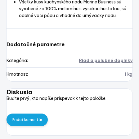
Všetky kusy kuchynského riadu Marine Business sú
vyrobené zo 100% melamínu s vysokou hustotou, sú
odolné voči pádu a vhodné do umývačky riadu.
Dodatočné parametre
Kategória
:
Riad a palubné doplnky
Hmotnosť
:
1 kg
Diskusia
Buďte prvý, kto napíše príspevok k tejto položke.
Pridať komentár