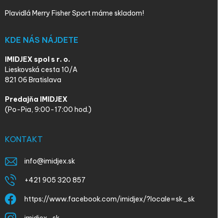
Plavidlá Merry Fisher Sport máme skladom!
KDE NÁS NÁJDETE
IMIDJEX spol s r. o.
Lieskovská cesta 10/A
821 06 Bratislava
Predajňa IMIDJEX
(Po-Pia, 9:00-17:00 hod.)
KONTAKT
info
@
imidjex.sk
+421 905 320 857
https://www.facebook.com/imidjex/?locale=sk_sk