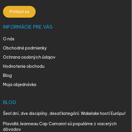
údajov
Prihlásiť sa
INFORMÁCIE PRE VÁS
O nás
Obchodné podmienky
Ochrana osobných údajov
Hodnotenie obchodu
Blog
Moja objednávka
BLOG
Šesť dní, dve disciplíny, desať kategórií. Wakelake hostí Európu!
Plavidlá Jeanneau Cap Camarat sú populárne z viacerých
dôvodov