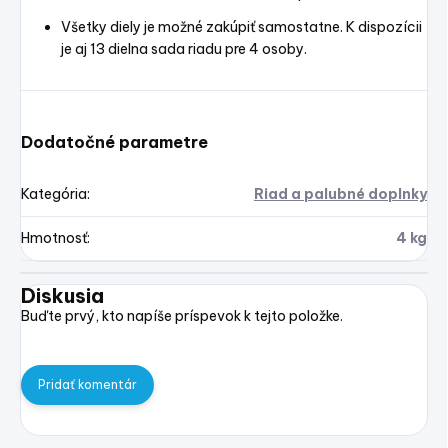
Všetky diely je možné zakúpiť samostatne. K dispozícii
je aj 13 dielna sada riadu pre 4 osoby.
Dodatočné parametre
Kategória
:
Riad a palubné doplnky
Hmotnosť
:
4 kg
Diskusia
Buďte prvý, kto napíše príspevok k tejto položke.
Pridať komentár