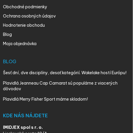
Obchodné podmienky
Ochrana osobných údajov
Hodnotenie obchodu
Blog
Moja objednávka
BLOG
Šesť dní, dve disciplíny, desať kategórií. Wakelake hostí Európu!
Plavidlá Jeanneau Cap Camarat sú populárne z viacerých
dôvodov
Plavidlá Merry Fisher Sport máme skladom!
KDE NÁS NÁJDETE
IMIDJEX spol s r. o.