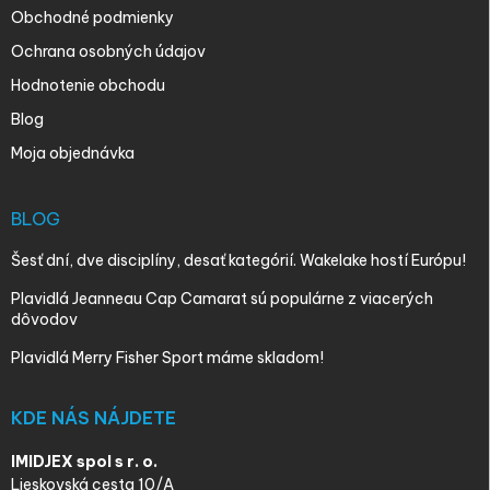
Obchodné podmienky
Ochrana osobných údajov
Hodnotenie obchodu
Blog
Moja objednávka
BLOG
Šesť dní, dve disciplíny, desať kategórií. Wakelake hostí Európu!
Plavidlá Jeanneau Cap Camarat sú populárne z viacerých
dôvodov
Plavidlá Merry Fisher Sport máme skladom!
KDE NÁS NÁJDETE
IMIDJEX spol s r. o.
Lieskovská cesta 10/A