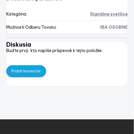
Kategória
:
Signálne svetlice
Možnosti Odberu Tovaru
:
IBA OSOBNE
Diskusia
Buďte prvý, kto napíše príspevok k tejto položke.
Pridať komentár
Z
á