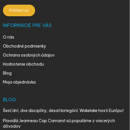
údajov
Prihlásiť sa
INFORMÁCIE PRE VÁS
O nás
Obchodné podmienky
Ochrana osobných údajov
Hodnotenie obchodu
Blog
Moja objednávka
BLOG
Šesť dní, dve disciplíny, desať kategórií. Wakelake hostí Európu!
Plavidlá Jeanneau Cap Camarat sú populárne z viacerých
dôvodov