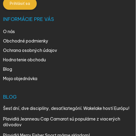
Prihlásiť sa
INFORMÁCIE PRE VÁS
O nás
Obchodné podmienky
Ochrana osobných údajov
Hodnotenie obchodu
Blog
Moja objednávka
BLOG
Šesť dní, dve disciplíny, desať kategórií. Wakelake hostí Európu!
Plavidlá Jeanneau Cap Camarat sú populárne z viacerých
dôvodov
Plavidlá Merry Fisher Sport máme skladom!