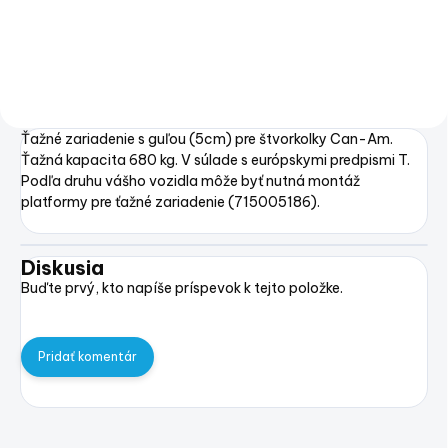
Do košíka
Ťažné zariadenie s guľou (5cm) pre štvorkolky Can-Am.
Ťažná kapacita 680 kg. V súlade s európskymi predpismi T.
Podľa druhu vášho vozidla môže byť nutná montáž
platformy pre ťažné zariadenie (715005186).
Diskusia
Buďte prvý, kto napíše príspevok k tejto položke.
Pridať komentár