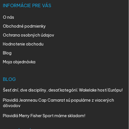
INFORMÁCIE PRE VÁS
O nás
Obchodné podmienky
Ochrana osobných údajov
Hodnotenie obchodu
Blog
Moja objednávka
BLOG
Šesť dní, dve disciplíny, desať kategórií. Wakelake hostí Európu!
Plavidlá Jeanneau Cap Camarat sú populárne z viacerých
dôvodov
Plavidlá Merry Fisher Sport máme skladom!