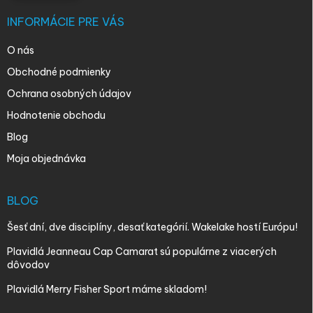
INFORMÁCIE PRE VÁS
O nás
Obchodné podmienky
Ochrana osobných údajov
Hodnotenie obchodu
Blog
Moja objednávka
BLOG
Šesť dní, dve disciplíny, desať kategórií. Wakelake hostí Európu!
Plavidlá Jeanneau Cap Camarat sú populárne z viacerých
dôvodov
Plavidlá Merry Fisher Sport máme skladom!