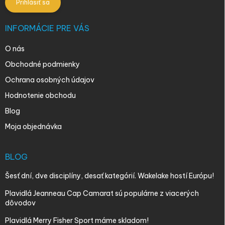
Prihlásiť sa
INFORMÁCIE PRE VÁS
O nás
Obchodné podmienky
Ochrana osobných údajov
Hodnotenie obchodu
Blog
Moja objednávka
BLOG
Šesť dní, dve disciplíny, desať kategórií. Wakelake hostí Európu!
Plavidlá Jeanneau Cap Camarat sú populárne z viacerých
dôvodov
Plavidlá Merry Fisher Sport máme skladom!