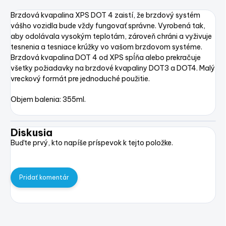
Brzdová kvapalina XPS DOT 4 zaistí, že brzdový systém
vášho vozidla bude vždy fungovať správne. Vyrobená tak,
aby odolávala vysokým teplotám, zároveň chráni a vyživuje
tesnenia a tesniace krúžky vo vašom brzdovom systéme.
Brzdová kvapalina DOT 4 od XPS spĺňa alebo prekračuje
všetky požiadavky na brzdové kvapaliny DOT3 a DOT4. Malý
vreckový formát pre jednoduché použitie.
Objem balenia: 355ml.
Diskusia
Buďte prvý, kto napíše príspevok k tejto položke.
Pridať komentár