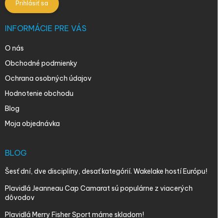
Prihlásiť sa
INFORMÁCIE PRE VÁS
O nás
Obchodné podmienky
Ochrana osobných údajov
Hodnotenie obchodu
Blog
Moja objednávka
BLOG
Šesť dní, dve disciplíny, desať kategórií. Wakelake hostí Európu!
Plavidlá Jeanneau Cap Camarat sú populárne z viacerých
dôvodov
Plavidlá Merry Fisher Sport máme skladom!