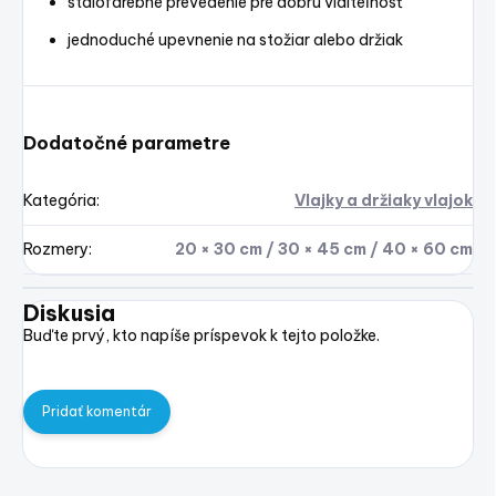
stálofarebné prevedenie pre dobrú viditeľnosť
jednoduché upevnenie na stožiar alebo držiak
Dodatočné parametre
Kategória
:
Vlajky a držiaky vlajok
Rozmery
:
20 × 30 cm / 30 × 45 cm / 40 × 60 cm
Diskusia
Buďte prvý, kto napíše príspevok k tejto položke.
Pridať komentár