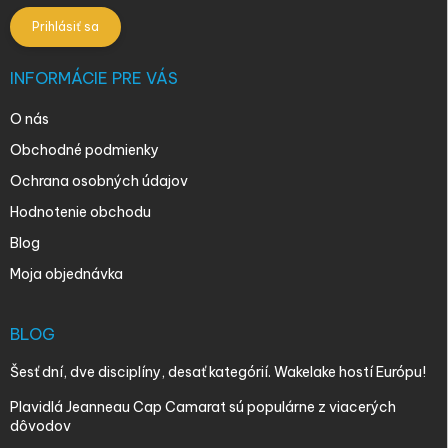
Prihlásiť sa
INFORMÁCIE PRE VÁS
O nás
Obchodné podmienky
Ochrana osobných údajov
Hodnotenie obchodu
Blog
Moja objednávka
BLOG
Šesť dní, dve disciplíny, desať kategórií. Wakelake hostí Európu!
Plavidlá Jeanneau Cap Camarat sú populárne z viacerých
dôvodov