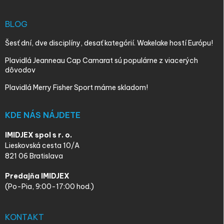
BLOG
Šesť dní, dve disciplíny, desať kategórií. Wakelake hostí Európu!
Plavidlá Jeanneau Cap Camarat sú populárne z viacerých
dôvodov
Plavidlá Merry Fisher Sport máme skladom!
KDE NÁS NÁJDETE
IMIDJEX spol s r. o.
Lieskovská cesta 10/A
821 06 Bratislava
Predajňa IMIDJEX
(Po-Pia, 9:00-17:00 hod.)
KONTAKT