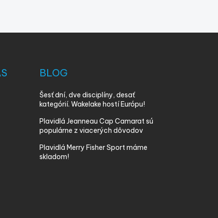
ÁS
BLOG
Šesť dní, dve disciplíny, desať
kategórií. Wakelake hostí Európu!
Plavidlá Jeanneau Cap Camarat sú
populárne z viacerých dôvodov
Plavidlá Merry Fisher Sport máme
skladom!