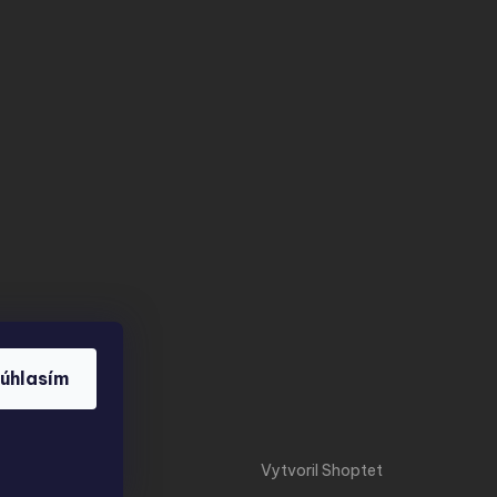
úhlasím
Vytvoril Shoptet