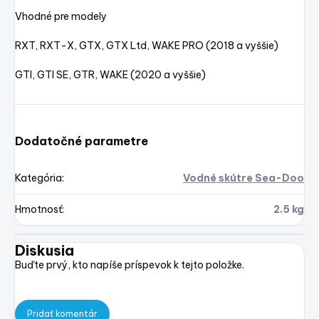
Vhodné pre modely
RXT, RXT-X, GTX, GTX Ltd, WAKE PRO (2018 a vyššie)
GTI, GTI SE, GTR, WAKE (2020 a vyššie)
Dodatočné parametre
Kategória
:
Vodné skútre Sea-Doo
Hmotnosť
:
2.5 kg
Diskusia
Buďte prvý, kto napíše príspevok k tejto položke.
Pridať komentár