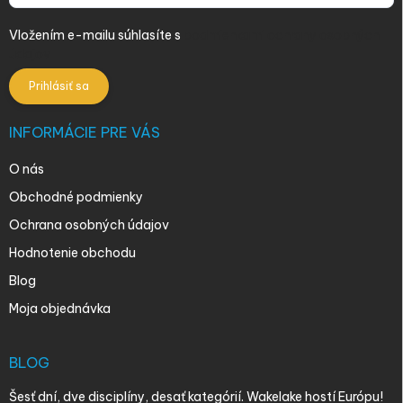
Vložením e-mailu súhlasíte s
podmienkami ochrany osobných
údajov
Prihlásiť sa
INFORMÁCIE PRE VÁS
O nás
Obchodné podmienky
Ochrana osobných údajov
Hodnotenie obchodu
Blog
Moja objednávka
BLOG
Šesť dní, dve disciplíny, desať kategórií. Wakelake hostí Európu!