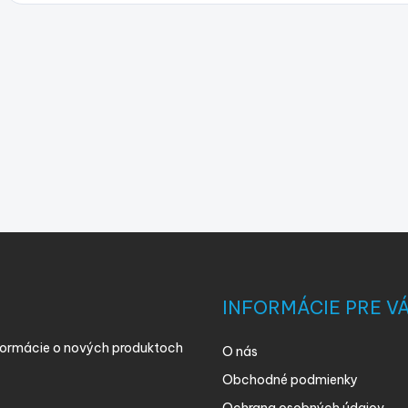
INFORMÁCIE PRE V
nformácie o nových produktoch
O nás
Obchodné podmienky