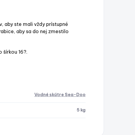
 aby ste mali vždy prístupné
abice, aby sa do nej zmestilo
 šírkou 16?.
Vodné skútre Sea-Doo
5 kg