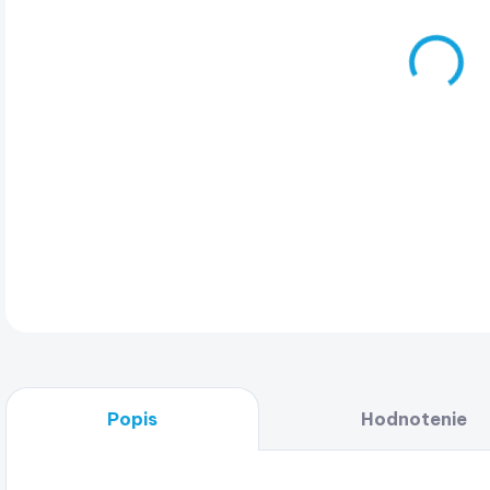
DET
Popis
Hodnotenie