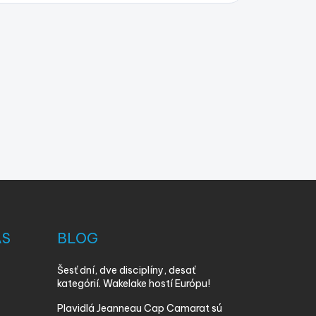
ÁS
BLOG
Šesť dní, dve disciplíny, desať
kategórií. Wakelake hostí Európu!
Plavidlá Jeanneau Cap Camarat sú