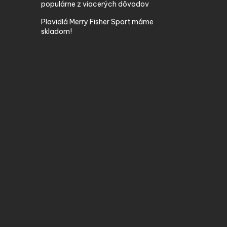
populárne z viacerých dôvodov
Plavidlá Merry Fisher Sport máme
skladom!