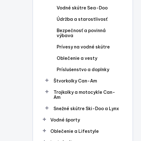
l
Vodné skútre Sea-Doo
Údržba a starostlivosť
Bezpečnosť a povinná
výbava
Prívesy na vodné skútre
Oblečenie a vesty
Príslušenstvo a doplnky
Štvorkolky Can-Am
Trojkolky a motocykle Can-
Am
Snežné skútre Ski-Doo a Lynx
Vodné športy
Oblečenie a Lifestyle