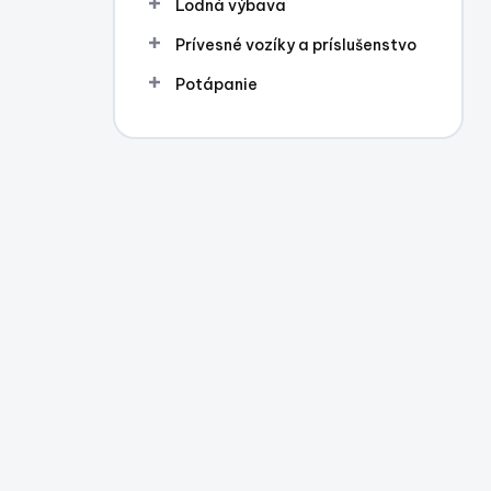
Lodná výbava
Prívesné vozíky a príslušenstvo
Potápanie