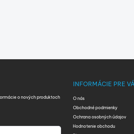
INFORMÁCIE PRE V
nformácie o nových produktoch
O nás
Obchodné podmienky
Ochrana osobných údajov
Hodnotenie obchodu