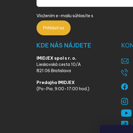
Vložením e-mailu súhlasíte s
podmienkami ochra
Prihlásiť sa
KDE NÁS NÁJDETE
KO
IMIDJEX spol s r. o.
Lieskovská cesta 10/A
821 06 Bratislava
Predajňa IMIDJEX
(Po-Pia, 9:00-17:00 hod.)