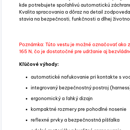
kde potrebujete spoľahlivú automatickú záchra
Kvalita spracovania a dôraz na detail zodpoveda
stavia na bezpečnosti, funkčnosti a dlhej životno
Poznámka: Túto vestu je možné označovať ako z
165 N, čo je dostatočné pre udržanie aj bezvládn
Kľúčové výhody:
automatické nafukovanie pri kontakte s vo
integrovaný bezpečnostný postroj (harness
ergonomický a ľahký dizajn
kompaktné rozmery pre pohodlné nosenie
reflexné prvky a bezpečnostná píšťalka