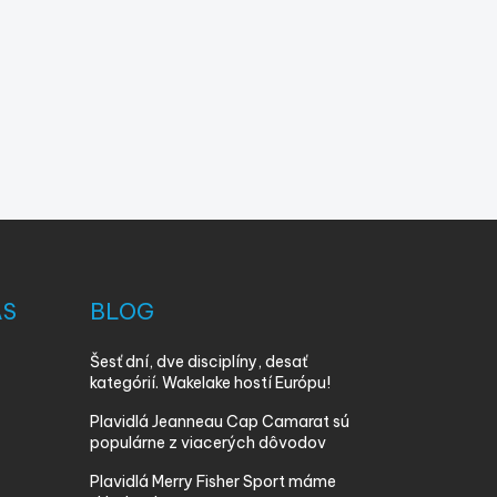
ÁS
BLOG
Šesť dní, dve disciplíny, desať
kategórií. Wakelake hostí Európu!
Plavidlá Jeanneau Cap Camarat sú
populárne z viacerých dôvodov
Plavidlá Merry Fisher Sport máme