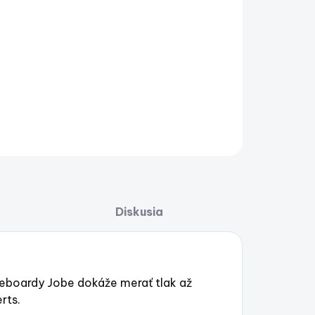
o originálny tlakomer pre nafukovacie paddleboardy
 dokáže merať tlak až do 20 psi a je kompatibilný s
ilmi Halkey Roberts.
AILNÉ INFORMÁCIE
OPÝTAŤ SA
STRÁŽIŤ
Uložiť
Diskusia
leboardy Jobe dokáže merať tlak až
rts.