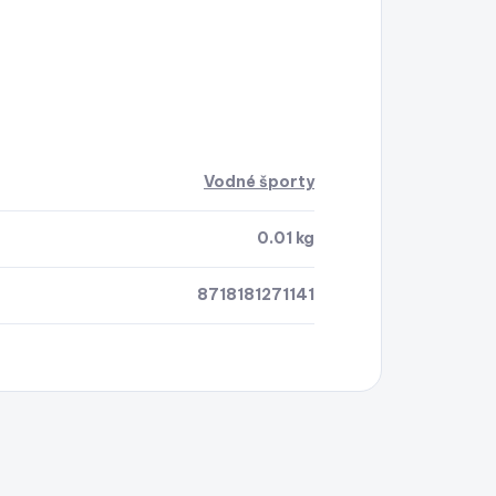
Vodné športy
0.01 kg
8718181271141