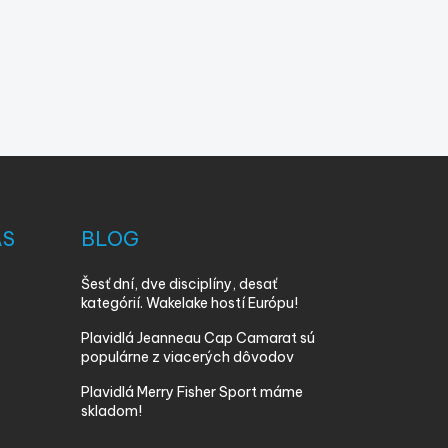
ÁS
BLOG
Šesť dní, dve disciplíny, desať
kategórií. Wakelake hostí Európu!
Plavidlá Jeanneau Cap Camarat sú
populárne z viacerých dôvodov
Plavidlá Merry Fisher Sport máme
skladom!