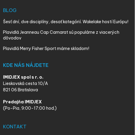
BLOG
Šesť dní, dve disciplíny, desať kategórií. Wakelake hostí Európu!
Plavidlá Jeanneau Cap Camarat sú populárne z viacerých
dôvodov
Plavidlá Merry Fisher Sport máme skladom!
KDE NÁS NÁJDETE
IMIDJEX spol s r. o.
Lieskovská cesta 10/A
821 06 Bratislava
Predajňa IMIDJEX
(Po-Pia, 9:00-17:00 hod.)
KONTAKT