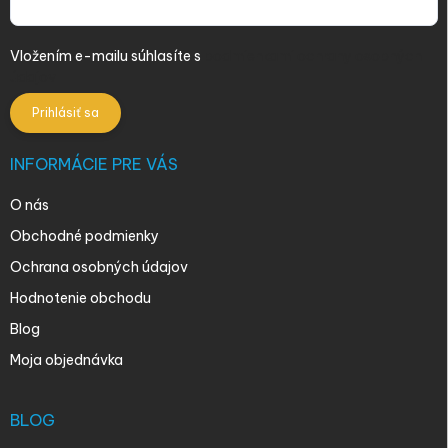
Vložením e-mailu súhlasíte s
podmienkami ochrany osobných
údajov
Prihlásiť sa
INFORMÁCIE PRE VÁS
O nás
Obchodné podmienky
Ochrana osobných údajov
Hodnotenie obchodu
Blog
Moja objednávka
BLOG