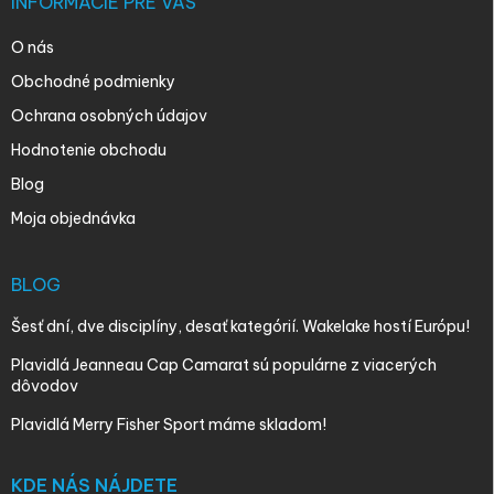
INFORMÁCIE PRE VÁS
O nás
Obchodné podmienky
Ochrana osobných údajov
Hodnotenie obchodu
Blog
Moja objednávka
BLOG
Šesť dní, dve disciplíny, desať kategórií. Wakelake hostí Európu!
Plavidlá Jeanneau Cap Camarat sú populárne z viacerých
dôvodov
Plavidlá Merry Fisher Sport máme skladom!
KDE NÁS NÁJDETE