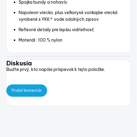
Spojka bundy a nohavíc
Napoleon vrecko, plus veľkorysé vonkajšie vrecká
vyrobené s YKK† vode odolných zipsov
Reflexné detaily pre lepšiu viditeľnosť;
Materiál : 100 % nylon
Diskusia
Buďte prvý, kto napíše príspevok k tejto položke.
Pridať komentár