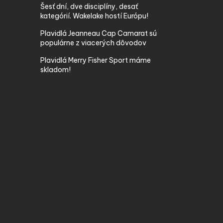
Šesť dní, dve disciplíny, desať
kategórií. Wakelake hostí Európu!
Plavidlá Jeanneau Cap Camarat sú
populárne z viacerých dôvodov
Plavidlá Merry Fisher Sport máme
skladom!