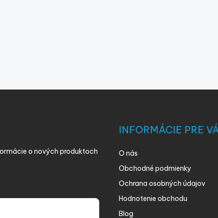
INFORMÁCIE PRE V
nformácie o nových produktoch
O nás
Obchodné podmienky
Ochrana osobných údajov
Hodnotenie obchodu
Blog