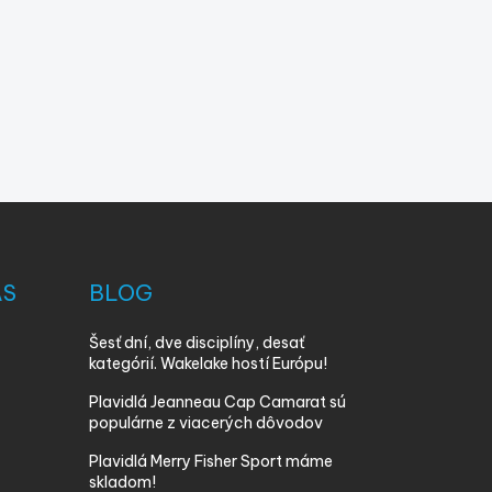
ÁS
BLOG
Šesť dní, dve disciplíny, desať
kategórií. Wakelake hostí Európu!
Plavidlá Jeanneau Cap Camarat sú
populárne z viacerých dôvodov
Plavidlá Merry Fisher Sport máme
skladom!