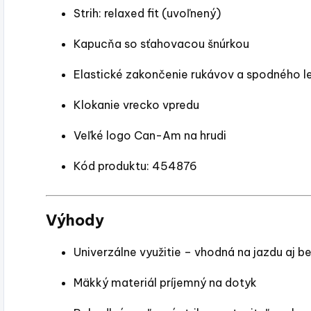
Strih: relaxed fit (uvoľnený)
Kapucňa so sťahovacou šnúrkou
Elastické zakončenie rukávov a spodného 
Klokanie vrecko vpredu
Veľké logo Can-Am na hrudi
Kód produktu: 454876
Výhody
Univerzálne využitie – vhodná na jazdu aj b
Mäkký materiál príjemný na dotyk