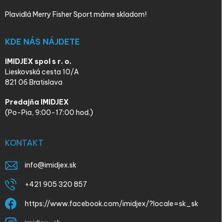
Plavidlá Merry Fisher Sport máme skladom!
KDE NÁS NÁJDETE
IMIDJEX spol s r. o.
Lieskovská cesta 10/A
821 06 Bratislava
Predajňa IMIDJEX
(Po-Pia, 9:00-17:00 hod.)
KONTAKT
info
@
imidjex.sk
+421 905 320 857
https://www.facebook.com/imidjex/?locale=sk_sk