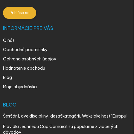
údajov
Prihlásiť sa
INFORMÁCIE PRE VÁS
O nás
Obchodné podmienky
Ochrana osobných údajov
Hodnotenie obchodu
Blog
Moja objednávka
BLOG
Šesť dní, dve disciplíny, desať kategórií. Wakelake hostí Európu!
Plavidlá Jeanneau Cap Camarat sú populárne z viacerých
dôvodov