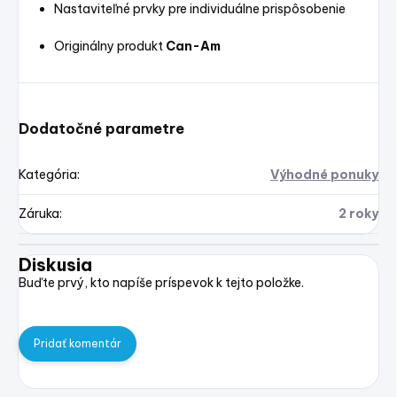
Nastaviteľné prvky pre individuálne prispôsobenie
Originálny produkt
Can-Am
Dodatočné parametre
Kategória
:
Výhodné ponuky
Záruka
:
2 roky
Diskusia
Buďte prvý, kto napíše príspevok k tejto položke.
Pridať komentár