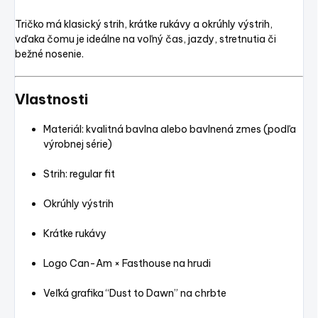
Tričko má klasický strih, krátke rukávy a okrúhly výstrih,
vďaka čomu je ideálne na voľný čas, jazdy, stretnutia či
bežné nosenie.
Vlastnosti
Materiál: kvalitná bavlna alebo bavlnená zmes (podľa
výrobnej série)
Strih: regular fit
Okrúhly výstrih
Krátke rukávy
Logo Can-Am × Fasthouse na hrudi
Veľká grafika “Dust to Dawn” na chrbte