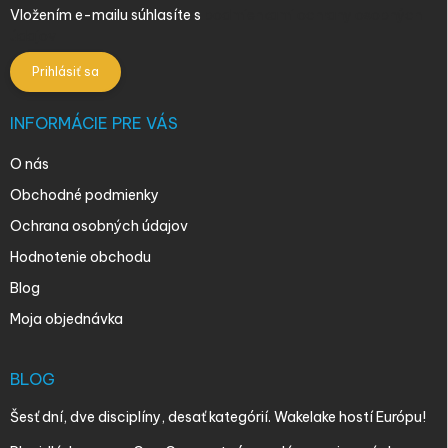
Vložením e-mailu súhlasíte s
podmienkami ochrany osobných
údajov
Prihlásiť sa
INFORMÁCIE PRE VÁS
O nás
Obchodné podmienky
Ochrana osobných údajov
Hodnotenie obchodu
Blog
Moja objednávka
BLOG
Šesť dní, dve disciplíny, desať kategórií. Wakelake hostí Európu!