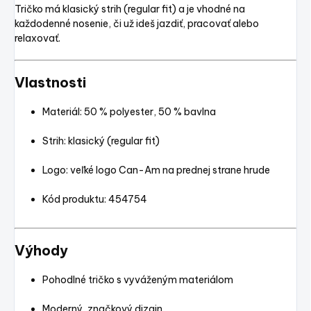
Tričko má klasický strih (regular fit) a je vhodné na
každodenné nosenie, či už ideš jazdiť, pracovať alebo
relaxovať.
Vlastnosti
Materiál: 50 % polyester, 50 % bavlna
Strih: klasický (regular fit)
Logo: veľké logo Can-Am na prednej strane hrude
Kód produktu: 454754
Výhody
Pohodlné tričko s vyváženým materiálom
Moderný, značkový dizajn