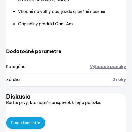
Vhodné na voľný čas, jazdu aj bežné nosenie
Originálny produkt Can-Am
Dodatočné parametre
Kategória
:
Výhodné ponuky
Záruka
:
2 roky
Diskusia
Buďte prvý, kto napíše príspevok k tejto položke.
Pridať komentár