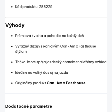
Kód produktu: 288225
Výhody
Prémiová kvalita a pohodlie na každý deň
Výrazný dizajn s ikonickým Can-Am x Fasthouse
štýlom
Tričko, ktoré spája jazdecký charakter a ležérny vzhľad
Ideálne na voľný čas aj na jazdu
Originálny produkt
Can-Am x Fasthouse
Dodatočné parametre