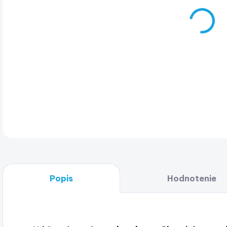
Sea
DET
Popis
Hodnotenie