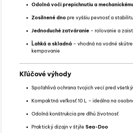
Odolná voči prepichnutiu a mechanickém
Zosilnené dno
pre vyššiu pevnosť a stabilit
Jednoduché zatváranie
– rolovanie a zais
Ľahká a skladná
– vhodná na vodné skútre,
kempovanie
Kľúčové výhody
Spoľahlivá ochrana tvojich vecí pred všetký
Kompaktná veľkosť 10 L – ideálna na osobn
Odolná konštrukcia pre dlhú životnosť
Praktický dizajn v štýle
Sea-Doo