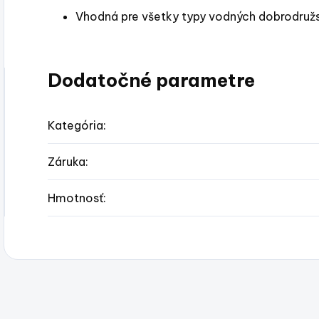
Vhodná pre všetky typy vodných dobrodružst
Dodatočné parametre
Kategória
:
Záruka
:
Hmotnosť
: