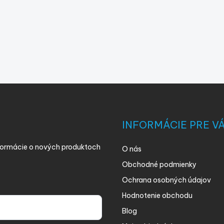
INFORMÁCIE PRE V
nformácie o nových produktoch
O nás
Obchodné podmienky
Ochrana osobných údajov
Hodnotenie obchodu
Blog