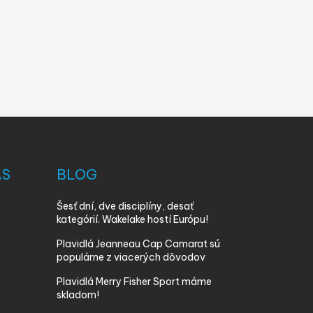
ÁS
BLOG
Šesť dní, dve disciplíny, desať
kategórií. Wakelake hostí Európu!
Plavidlá Jeanneau Cap Camarat sú
populárne z viacerých dôvodov
Plavidlá Merry Fisher Sport máme
skladom!