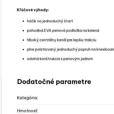
Kľúčové výhody:
háčik na jednoduchý štart
pohodlná EVA penová podložka na kolená
hlboký centrálny kanál pre lepšiu trakciu
plne polstrovaný jednoduchý popruh na kneeboar
odolná konštrukcia s penovým jadrom
Dodatočné parametre
Kategória
:
Hmotnosť
: