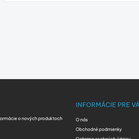
INFORMÁCIE PRE V
nformácie o nových produktoch
O nás
Obchodné podmienky