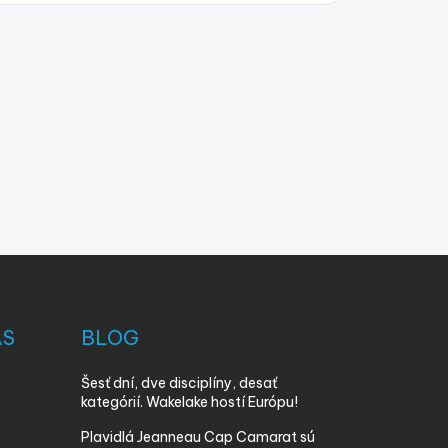
ÁS
BLOG
Šesť dní, dve disciplíny, desať
kategórií. Wakelake hostí Európu!
Plavidlá Jeanneau Cap Camarat sú