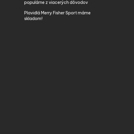
populárne z viacerých dôvodov
Plavidlá Merry Fisher Sport máme
skladom!