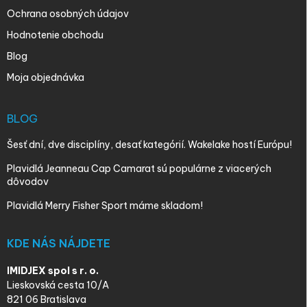
Ochrana osobných údajov
Hodnotenie obchodu
Blog
Moja objednávka
BLOG
Šesť dní, dve disciplíny, desať kategórií. Wakelake hostí Európu!
Plavidlá Jeanneau Cap Camarat sú populárne z viacerých
dôvodov
Plavidlá Merry Fisher Sport máme skladom!
KDE NÁS NÁJDETE
IMIDJEX spol s r. o.
Lieskovská cesta 10/A
821 06 Bratislava