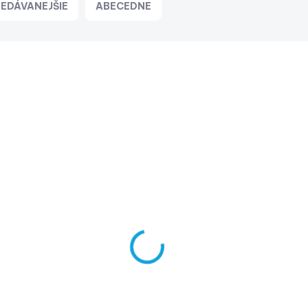
EDÁVANEJŠIE
ABECEDNE