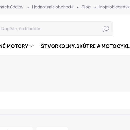
ných údajov
Hodnotenie obchodu
Blog
Moja objednávk
Hľadať
DNÉ MOTORY
ŠTVORKOLKY,SKÚTRE A MOTOCYKL