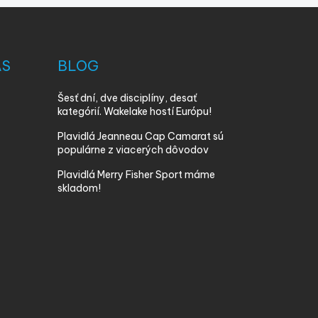
ÁS
BLOG
Šesť dní, dve disciplíny, desať
kategórií. Wakelake hostí Európu!
Plavidlá Jeanneau Cap Camarat sú
populárne z viacerých dôvodov
Plavidlá Merry Fisher Sport máme
skladom!