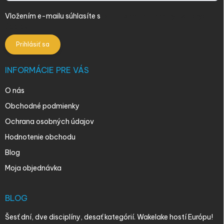
Vložením e-mailu súhlasíte s
podmienkami ochrany osobných
údajov
Prihlásiť sa
INFORMÁCIE PRE VÁS
O nás
Obchodné podmienky
Ochrana osobných údajov
Hodnotenie obchodu
Blog
Moja objednávka
BLOG
Šesť dní, dve disciplíny, desať kategórií. Wakelake hostí Európu!