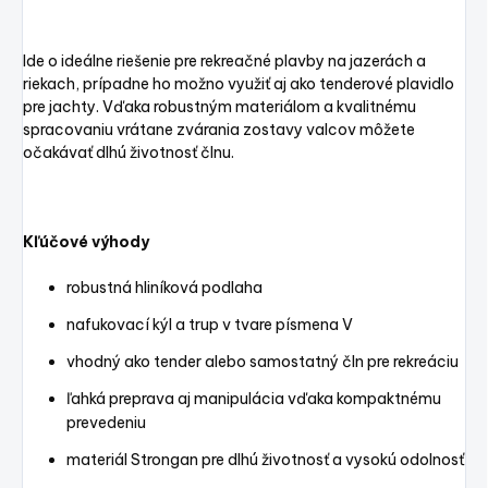
Ide o ideálne riešenie pre rekreačné plavby na jazerách a
riekach, prípadne ho možno využiť aj ako tenderové plavidlo
pre jachty. Vďaka robustným materiálom a kvalitnému
spracovaniu vrátane zvárania zostavy valcov môžete
očakávať dlhú životnosť člnu.
Kľúčové výhody
robustná hliníková podlaha
nafukovací kýl a trup v tvare písmena V
vhodný ako tender alebo samostatný čln pre rekreáciu
ľahká preprava aj manipulácia vďaka kompaktnému
prevedeniu
materiál Strongan pre dlhú životnosť a vysokú odolnosť