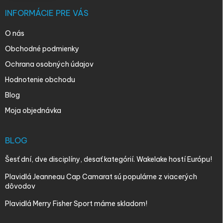
INFORMÁCIE PRE VÁS
O nás
Obchodné podmienky
Ochrana osobných údajov
Hodnotenie obchodu
Blog
Moja objednávka
BLOG
Šesť dní, dve disciplíny, desať kategórií. Wakelake hostí Európu!
Plavidlá Jeanneau Cap Camarat sú populárne z viacerých
dôvodov
Plavidlá Merry Fisher Sport máme skladom!