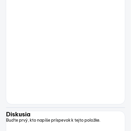
Diskusia
Buďte prvý, kto napíše príspevok k tejto položke.