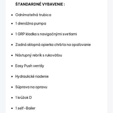
ŠTANDARDNÉ VYBAVENIE :
Odnímateľná trubica
1 drenážna pumpa
1 GRP kladka s navigačnými svetlami
Zadná sklopná opierka chrbta na opaľovanie
Nástupný rebrík s rukoväťou
Easy Push ventily
Hydraulické riadenie
Súprava na opravu
1 krúžok D
1 self-Bailer