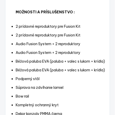
MOŽNOSTI A PRÍSLUŠENSTVO :
2 prídavné reproduktory pre Fusion Kit
2 prídavné reproduktory pre Fusion Kit
Audio Fusion System + 2 reproduktory
Audio Fusion System + 2 reproduktory
Béžová paluba EVA (paluba + valec s lukom + krídla)
Béžová paluba EVA (paluba + valec s lukom + krídla)
Podperný stôl
Súprava na zdvíhanie lamiel
Bow rail
Kompletný ochranný kryt
Dekor konzoly PMMA čierna