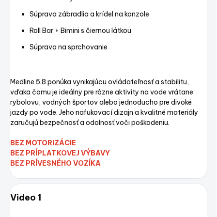
Súprava zábradlia a krídel na konzole
Roll Bar + Bimini s čiernou látkou
Súprava na sprchovanie
Medline 5.8 ponúka vynikajúcu ovládateľnosť a stabilitu,
vďaka čomu je ideálny pre rôzne aktivity na vode vrátane
rybolovu, vodných športov alebo jednoducho pre divoké
jazdy po vode.
Jeho nafukovací dizajn a kvalitné materiály
zaručujú bezpečnosť a odolnosť voči poškodeniu.
BEZ MOTORIZÁCIE
BEZ PRÍPLATKOVEJ VÝBAVY
BEZ PRÍVESNÉHO VOZÍKA
Video 1