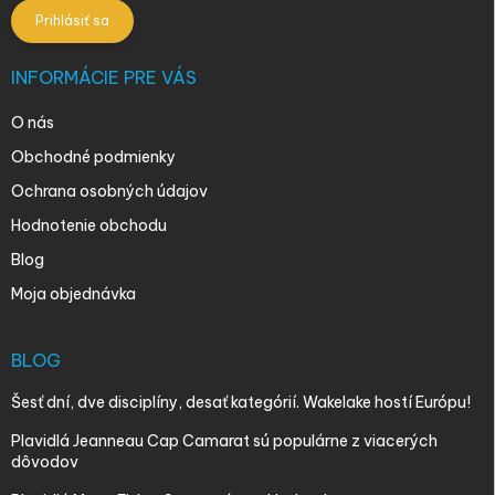
Prihlásiť sa
INFORMÁCIE PRE VÁS
O nás
Obchodné podmienky
Ochrana osobných údajov
Hodnotenie obchodu
Blog
Moja objednávka
BLOG
Šesť dní, dve disciplíny, desať kategórií. Wakelake hostí Európu!
Plavidlá Jeanneau Cap Camarat sú populárne z viacerých
dôvodov