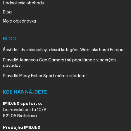
Hodnotenie obchodu
Blog
Moja objednávka
BLOG
Šesť dní, dve disciplíny, desať kategórií. Wakelake hostí Európu!
Plavidlá Jeanneau Cap Camarat sú populárne z viacerých
dôvodov
Plavidlá Merry Fisher Sport máme skladom!
KDE NÁS NÁJDETE
IMIDJEX spol s r. o.
Lieskovská cesta 10/A
821 06 Bratislava
Predajňa IMIDJEX