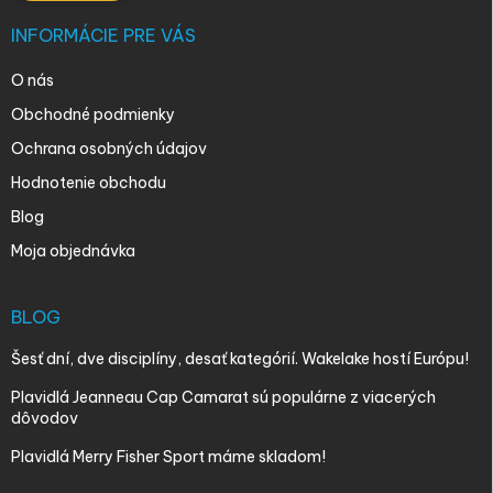
INFORMÁCIE PRE VÁS
O nás
Obchodné podmienky
Ochrana osobných údajov
Hodnotenie obchodu
Blog
Moja objednávka
BLOG
Šesť dní, dve disciplíny, desať kategórií. Wakelake hostí Európu!
Plavidlá Jeanneau Cap Camarat sú populárne z viacerých
dôvodov
Plavidlá Merry Fisher Sport máme skladom!