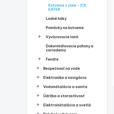
Kotvenie v zime - ICE
EATER
Lodné háky
Pomôcky na kotvenie
Vyväzovacie laná
Dokormidlovacie pohony a
zariadenia
Fendre
Bezpečnosť na vode
Elektronika a navigácia
Vodoinštalácia a sanita
Údržba a starostlivosť
Elektroinštalácia a svetlá