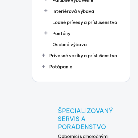
Palubné vybavenie
Interiérová výbava
Lodné prívesy a príslušenstvo
Pontóny
Osobná výbava
Prívesné vozíky a príslušenstvo
Potápanie
ŠPECIALIZOVANÝ
SERVIS A
PORADENSTVO
Odborníci s dlhoročnými