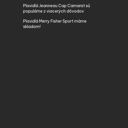
Plavidlá Jeanneau Cap Camarat sú
populárne z viacerých dôvodov
Plavidlá Merry Fisher Sport máme
skladom!