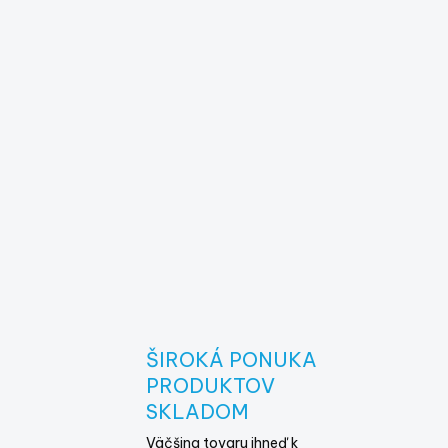
ŠIROKÁ PONUKA
E
PRODUKTOV
SKLADOM
Väčšina tovaru ihneď k