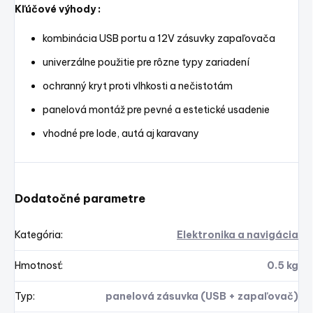
Kľúčové výhody :
kombinácia USB portu a 12V zásuvky zapaľovača
univerzálne použitie pre rôzne typy zariadení
ochranný kryt proti vlhkosti a nečistotám
panelová montáž pre pevné a estetické usadenie
vhodné pre lode, autá aj karavany
Dodatočné parametre
Kategória
:
Elektronika a navigácia
Hmotnosť
:
0.5 kg
Typ
:
panelová zásuvka (USB + zapaľovač)