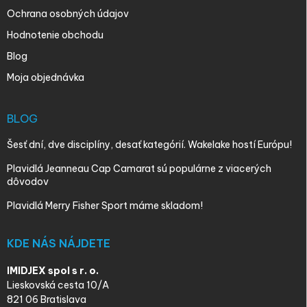
Ochrana osobných údajov
Hodnotenie obchodu
Blog
Moja objednávka
BLOG
Šesť dní, dve disciplíny, desať kategórií. Wakelake hostí Európu!
Plavidlá Jeanneau Cap Camarat sú populárne z viacerých
dôvodov
Plavidlá Merry Fisher Sport máme skladom!
KDE NÁS NÁJDETE
IMIDJEX spol s r. o.
Lieskovská cesta 10/A
821 06 Bratislava