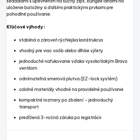
sedadlami s upevnením na suchý zips, bungee lanami na
uloženie batožiny a ďalšími praktickými prvkami pre
pohodlné používanie.
Kľúčové výhody :
stabilná a zároveň rýchlejšia konštrukcia
vhodný pre viac osôb alebo dlhšie výlety
jednoduché nafukovanie vďaka vysokotlakým Bravo
ventilom
odnímateľná smerová plutva (EZ-lock systém)
odolné materiály vhodné na pravidelné používanie
kompaktné rozmery po zbalení – jednoduchý
transport
predĺžená 3-ročná záruka po registrácii