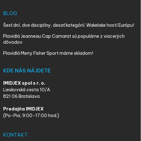
BLOG
Šesť dní, dve disciplíny, desať kategórií. Wakelake hostí Európu!
Plavidlá Jeanneau Cap Camarat sú populárne z viacerých
dôvodov
Plavidlá Merry Fisher Sport máme skladom!
KDE NÁS NÁJDETE
IMIDJEX spol s r. o.
Lieskovská cesta 10/A
821 06 Bratislava
Predajňa IMIDJEX
(Po-Pia, 9:00-17:00 hod.)
KONTAKT