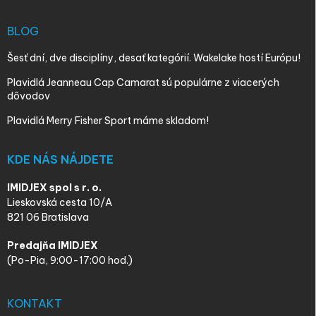
BLOG
Šesť dní, dve disciplíny, desať kategórií. Wakelake hostí Európu!
Plavidlá Jeanneau Cap Camarat sú populárne z viacerých
dôvodov
Plavidlá Merry Fisher Sport máme skladom!
KDE NÁS NÁJDETE
IMIDJEX spol s r. o.
Lieskovská cesta 10/A
821 06 Bratislava
Predajňa IMIDJEX
(Po-Pia, 9:00-17:00 hod.)
KONTAKT