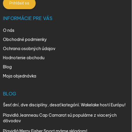
Prihlásiť sa
INFORMÁCIE PRE VÁS
O nás
Obchodné podmienky
Ochrana osobných údajov
Hodnotenie obchodu
Blog
Moja objednávka
BLOG
Šesť dní, dve disciplíny, desať kategórií. Wakelake hostí Európu!
Plavidlá Jeanneau Cap Camarat sú populárne z viacerých
dôvodov
Plavidlá Merry Fisher Sport máme skladom!