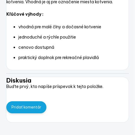
kotvenia. Vhodná je aj pre označenie miesta kotvenia.
Kľúčové výhody :
vhodná pre malé člny a dočasné kotvenie
jednoduché a rýchle použitie
cenovo dostupná
praktický doplnok pre rekreačné plavidlá
Diskusia
Buďte prvý, kto napíše príspevok k tejto položke.
Pridať komentár