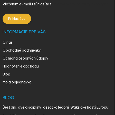
Vložením e-mailu súhlasíte s
podmienkami ochrany osobných
údajov
Prihlásiť sa
INFORMÁCIE PRE VÁS
O nás
Obchodné podmienky
Ochrana osobných údajov
Hodnotenie obchodu
Blog
Moja objednávka
BLOG
Šesť dní, dve disciplíny, desať kategórií. Wakelake hostí Európu!