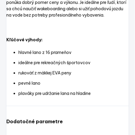
ponúka dobrý pomer ceny a výkonu. Je ideálne pre ľudí, ktorí
sa chcú naučiť wakeboarding alebo si užiť pohodovú jazdu
na vode bez potreby profesionálneho vybavenia.
Kľúčové výhody:
hlavné lano z 16 prameňov
ideálne pre rekreačných športovcov
rukoväť z mäkkej EVA peny
pevné lano
plaváky pre udržanie lana na hladine
Dodatočné parametre