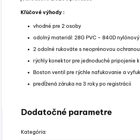
Kľúčové výhody :
vhodné pre 2 osoby
odolný materiál: 28G PVC – 840D nylónový
2 odolné rukoväte s neoprénovou ochranou
rýchly konektor pre jednoduché pripojenie k
Boston ventil pre rýchle nafukovanie a vyfu
predĺžená záruka na 3 roky po registrácii
Dodatočné parametre
Kategória
: