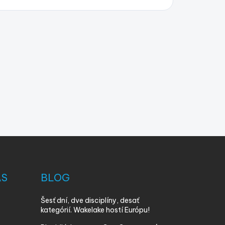
ÁS
BLOG
Šesť dní, dve disciplíny, desať
kategórií. Wakelake hostí Európu!