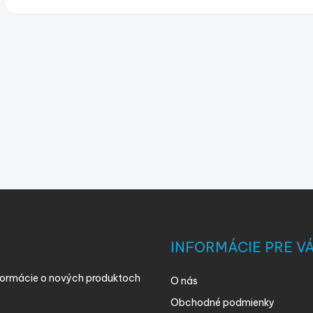
INFORMÁCIE PRE V
nformácie o nových produktoch
O nás
Obchodné podmienky