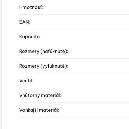
Hmotnosť
:
EAN
:
Kapacita
:
Rozmery (nafúknuté)
:
Rozmery (vyfúknuté)
:
Ventil
:
Vnútorný materiál
:
Vonkajší materiál
: