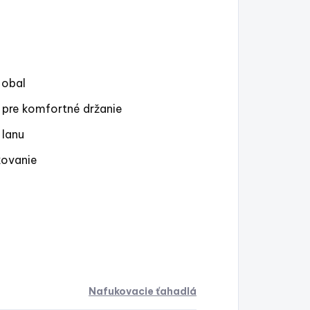
 obal
 pre komfortné držanie
 lanu
kovanie
Nafukovacie ťahadlá