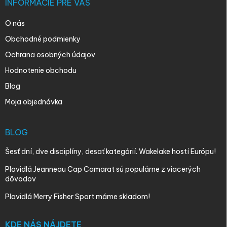
INFORMÁCIE PRE VÁS
O nás
Obchodné podmienky
Ochrana osobných údajov
Hodnotenie obchodu
Blog
Moja objednávka
BLOG
Šesť dní, dve disciplíny, desať kategórií. Wakelake hostí Európu!
Plavidlá Jeanneau Cap Camarat sú populárne z viacerých
dôvodov
Plavidlá Merry Fisher Sport máme skladom!
KDE NÁS NÁJDETE