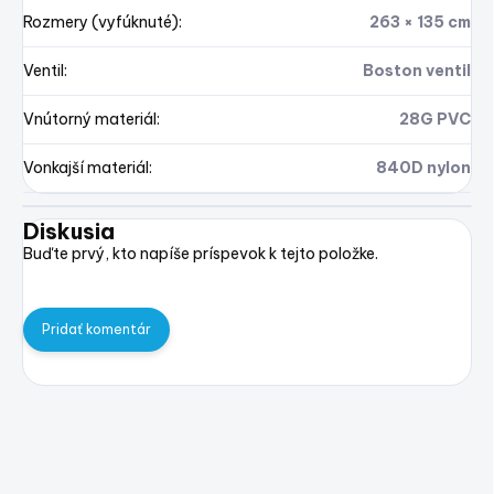
Rozmery (vyfúknuté)
:
263 × 135 cm
Ventil
:
Boston ventil
Vnútorný materiál
:
28G PVC
Vonkajší materiál
:
840D nylon
Diskusia
Buďte prvý, kto napíše príspevok k tejto položke.
Pridať komentár