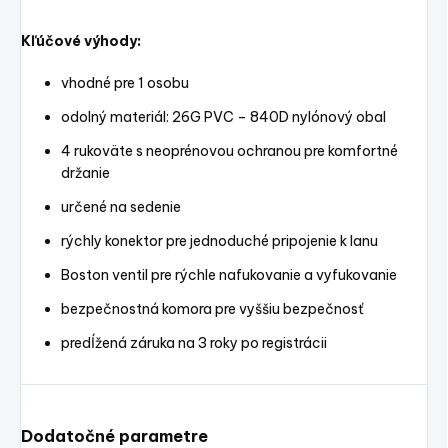
Kľúčové výhody:
vhodné pre 1 osobu
odolný materiál: 26G PVC – 840D nylónový obal
4 rukoväte s neoprénovou ochranou pre komfortné
držanie
určené na sedenie
rýchly konektor pre jednoduché pripojenie k lanu
Boston ventil pre rýchle nafukovanie a vyfukovanie
bezpečnostná komora pre vyššiu bezpečnosť
predĺžená záruka na 3 roky po registrácii
Dodatočné parametre