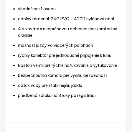
vhodné pre 1 osobu
odolný materiál: 24G PVC – 420D nylónový obal
4 rukoväte s neoprénovou ochranou pre komfortné
držanie
možnosť jazdy vo viacerých polohách
rýchly konektor pre jednoduché pripojenie k lanu
Boston ventil pre rýchle nafukovanie a vyfukovanie
bezpečnostná komora pre vyššiu bezpečnosť
odtok vody pre stabilnejšiu jazdu
predĺžená záruka na 3 roky po registrácii