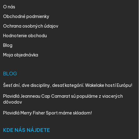
O nás
Obchodné podmienky
Ochrana osobných údajov
Hodnotenie obchodu
Blog
Moja objednávka
BLOG
Šesť dní, dve disciplíny, desať kategórií. Wakelake hostí Európu!
Plavidlá Jeanneau Cap Camarat sú populárne z viacerých
dôvodov
Plavidlá Merry Fisher Sport máme skladom!
KDE NÁS NÁJDETE